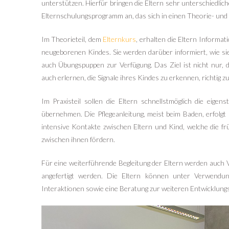
unterstützen. Hierfür bringen die Eltern sehr unterschiedli
Elternschulungsprogramm an, das sich in einen Theorie- und ei
Im Theorieteil, dem
Elternkurs
, erhalten die Eltern Inform
neugeborenen Kindes. Sie werden darüber informiert, wie si
auch Übungspuppen zur Verfügung. Das Ziel ist nicht nur,
auch erlernen, die Signale ihres Kindes zu erkennen, richtig z
Im Praxisteil sollen die Eltern schnellstmöglich die eige
übernehmen. Die Pflegeanleitung, meist beim Baden, erfolg
intensive Kontakte zwischen Eltern und Kind, welche die fr
zwischen ihnen fördern.
Für eine weiterführende Begleitung der Eltern werden auch
angefertigt werden. Die Eltern können unter Verwendu
Interaktionen sowie eine Beratung zur weiteren Entwicklung