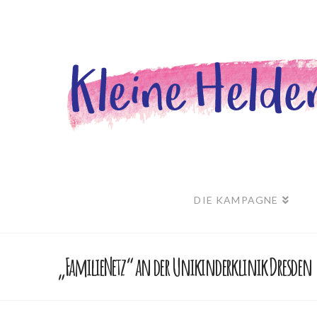
DIE KAMPAGNE
„FamilieNetz“ an der Unikinderklinik Dresden