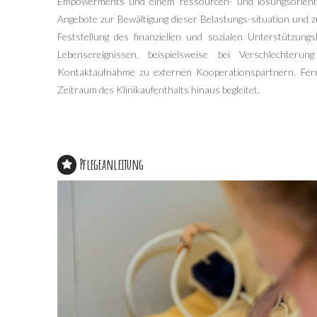
Empowerments und einem ressourcen- und lösungsorientie
Angebote zur Bewältigung dieser Belastungs-situation und zu
Feststellung des finanziellen und sozialen Unterstützun
Lebensereignissen, beispielsweise bei Verschlechter
Kontaktaufnahme zu externen Kooperationspartnern. Fer
Zeitraum des Klinikaufenthalts hinaus begleitet.
Pflegeanleitung