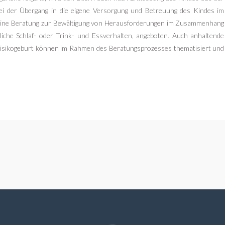
bei der Übergang in die eigene Versorgung und Betreuung des Kindes im
 eine Beratung zur Bewältigung von Herausforderungen im Zusammenhang
dliche Schlaf- oder Trink- und Essverhalten, angeboten. Auch anhaltende
 Risikogeburt können im Rahmen des Beratungsprozesses thematisiert und