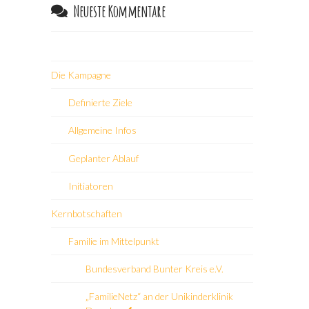
Neueste Kommentare
Die Kampagne
Definierte Ziele
Allgemeine Infos
Geplanter Ablauf
Initiatoren
Kernbotschaften
Familie im Mittelpunkt
Bundesverband Bunter Kreis e.V.
„FamilieNetz“ an der Unikinderklinik