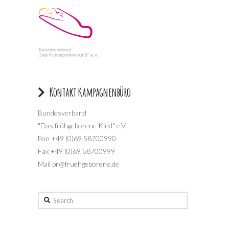
Kontakt Kampagnenbüro
Bundesverband
"Das frühgeborene Kind" e.V.
Fon +49 (0)69 58700990
Fax +49 (0)69 58700999
Mail pr@fruehgeborene.de
Search