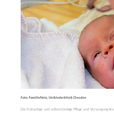
Foto: FamilieNetz, Unikinderklinik Dresden
Die frühzeitige und selbstständige Pflege und Versorgung des