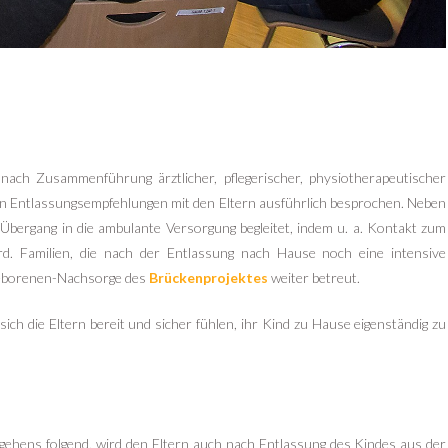
nach Zusammenführung ärztlicher, pflegerischer, physiotherapeutischer
den Entlassungsempfehlungen mit den Eltern ausführlich besprochen. Neben
 Übergang in die ambulante Versorgung begleitet, indem u. a. Kontakt zum
d. Familien, die nach der Entlassung nach Hause noch eine intensive
geborenen-Nachsorge des
Brückenprojektes
weiter betreut.
 sich die Eltern bereit und sicher fühlen, ihr Kind zu Hause eigenständig zu
ehens folgend, wird den Eltern auch nach Entlassung des Kindes aus der