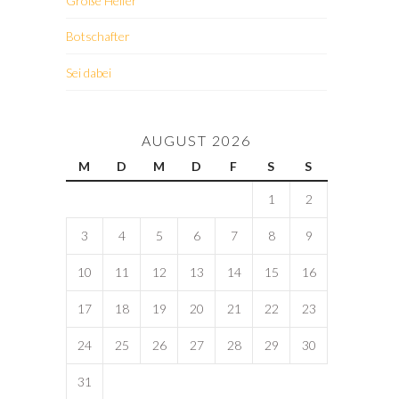
Große Helfer
Botschafter
Sei dabei
AUGUST 2026
M
D
M
D
F
S
S
1
2
3
4
5
6
7
8
9
10
11
12
13
14
15
16
17
18
19
20
21
22
23
24
25
26
27
28
29
30
31