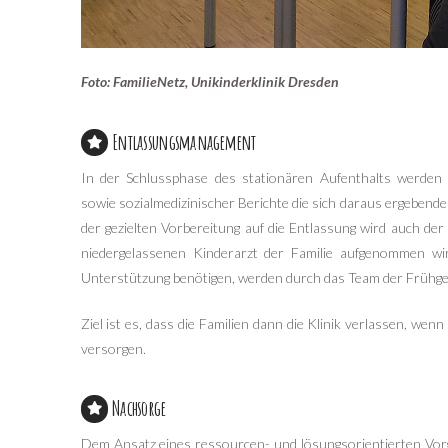
Foto: FamilieNetz, Unikinderklinik Dresden
Entlassungsmanagement
In der Schlussphase des stationären Aufenthalts werden 
sowie sozialmedizinischer Berichte die sich daraus ergeben
der gezielten Vorbereitung auf die Entlassung wird auch der
niedergelassenen Kinderarzt der Familie aufgenommen wir
Unterstützung benötigen, werden durch das Team der Früh
Ziel ist es, dass die Familien dann die Klinik verlassen, wenn
versorgen.
Nachsorge
Dem Ansatz eines ressourcen- und lösungsorientierten Vorg