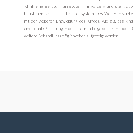
Klinik eine Beratung angeboten. Im Vordergrund steht da
häuslichen Umfeld und Familiensystem. Des Weiteren wird
mit der weiteren Entwicklung des Kindes, wie z.B. das kin
emotionale Belastungen der Eltern in Folge der Früh- oder
weitere Behandlungsmöglichkeiten aufgezeigt werden.