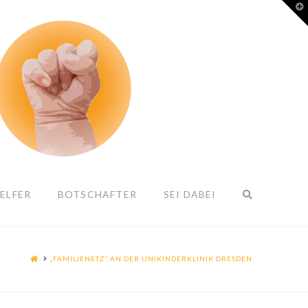
T
t
W
ELFER
BOTSCHAFTER
SEI DABEI
HOME
„FAMILIENETZ“ AN DER UNIKINDERKLINIK DRESDEN