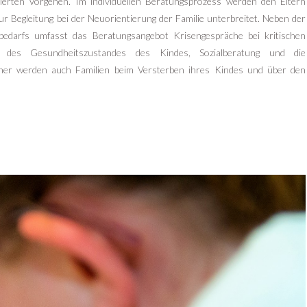
rten Vorgehen. Im individuellen Beratungsprozess werden den Eltern
r Begleitung bei der Neuorientierung der Familie unterbreitet. Neben der
gsbedarfs umfasst das Beratungsangebot Krisengespräche bei kritischen
ung des Gesundheitszustandes des Kindes, Sozialberatung und die
ner werden auch Familien beim Versterben ihres Kindes und über den