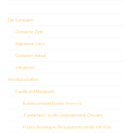
Die Kampagne
Definierte Ziele
Allgemeine Infos
Geplanter Ablauf
Initiatoren
Kernbotschaften
Familie im Mittelpunkt
Bundesverband Bunter Kreis e.V.
„FamilieNetz“ an der Unikinderklinik Dresden
Frühes Bonding im Perinatalzentrum der UK Köln