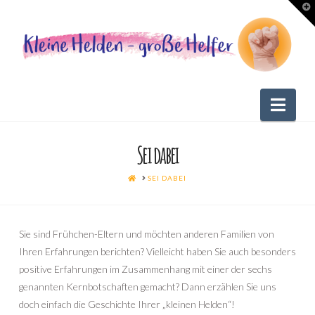
T
t
W
Nav
Sei dabei
HOME
SEI DABEI
Sie sind Frühchen-Eltern und möchten anderen Familien von
Ihren Erfahrungen berichten? Vielleicht haben Sie auch besonders
positive Erfahrungen im Zusammenhang mit einer der sechs
genannten Kernbotschaften gemacht? Dann erzählen Sie uns
doch einfach die Geschichte Ihrer „kleinen Helden“!