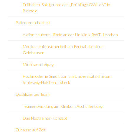
Frühchen-Spielgruppe des „Frühlinge OWL e.V.“ in
Bielefeld
Patientensicherheit
Aktion saubere Hände an der Uniklinik RWTH Aachen
Medikamentensicherheit am Perinatalzentrum
Gelnhausen
Minilöwen Leipzig
Hochmoderne Simulation am Universitätsklinikum
Schleswig-Holstein, Lübeck
Qualifiziertes Team
Teamentwicklung am Klinikum Aschaffenburg
Das Neotrainer-Konzept
Zuhause auf Zeit