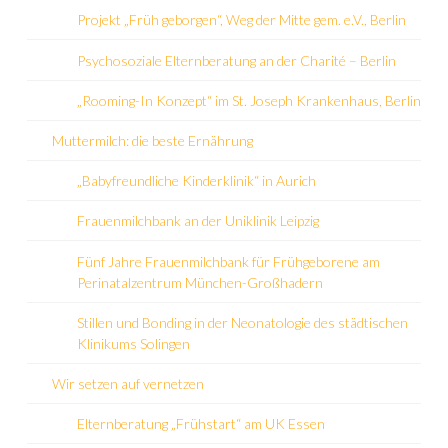
Projekt „Früh geborgen“, Weg der Mitte gem. e.V., Berlin
Psychosoziale Elternberatung an der Charité – Berlin
„Rooming-In Konzept“ im St. Joseph Krankenhaus, Berlin
Muttermilch: die beste Ernährung
„Babyfreundliche Kinderklinik“ in Aurich
Frauenmilchbank an der Uniklinik Leipzig
Fünf Jahre Frauenmilchbank für Frühgeborene am
Perinatalzentrum München-Großhadern
Stillen und Bonding in der Neonatologie des städtischen
Klinikums Solingen
Wir setzen auf vernetzen
Elternberatung „Frühstart“ am UK Essen