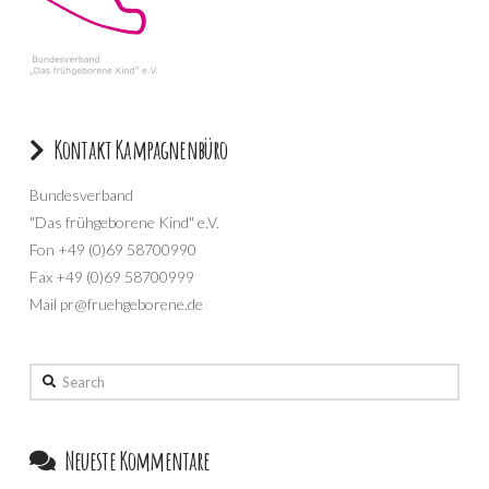
Kontakt Kampagnenbüro
Bundesverband
"Das frühgeborene Kind" e.V.
Fon +49 (0)69 58700990
Fax +49 (0)69 58700999
Mail pr@fruehgeborene.de
Search
Neueste Kommentare