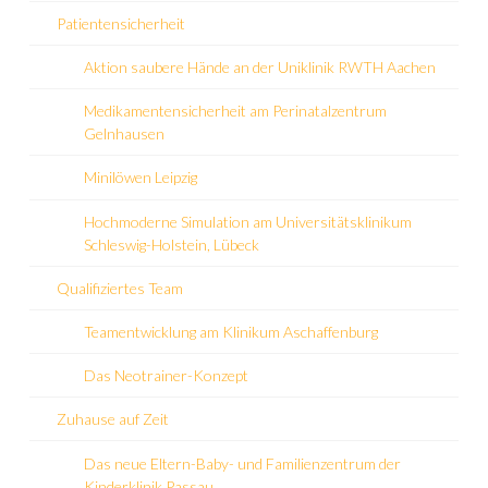
Patientensicherheit
Aktion saubere Hände an der Uniklinik RWTH Aachen
Medikamentensicherheit am Perinatalzentrum
Gelnhausen
Minilöwen Leipzig
Hochmoderne Simulation am Universitätsklinikum
Schleswig-Holstein, Lübeck
Qualifiziertes Team
Teamentwicklung am Klinikum Aschaffenburg
Das Neotrainer-Konzept
Zuhause auf Zeit
Das neue Eltern-Baby- und Familienzentrum der
Kinderklinik Passau