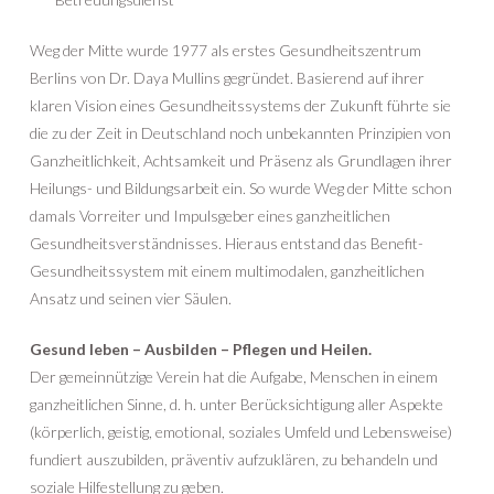
Weg der Mitte wurde 1977 als erstes Gesundheitszentrum
Berlins von Dr. Daya Mullins gegründet. Basierend auf ihrer
klaren Vision eines Gesundheitssystems der Zukunft führte sie
die zu der Zeit in Deutschland noch unbekannten Prinzipien von
Ganzheitlichkeit, Achtsamkeit und Präsenz als Grundlagen ihrer
Heilungs- und Bildungsarbeit ein. So wurde Weg der Mitte schon
damals Vorreiter und Impulsgeber eines ganzheitlichen
Gesundheitsverständnisses. Hieraus entstand das Benefit-
Gesundheitssystem mit einem multimodalen, ganzheitlichen
Ansatz und seinen vier Säulen.
Gesund leben – Ausbilden – Pflegen und Heilen.
Der gemeinnützige Verein hat die Aufgabe, Menschen in einem
ganzheitlichen Sinne, d. h. unter Berücksichtigung aller Aspekte
(körperlich, geistig, emotional, soziales Umfeld und Lebensweise)
fundiert auszubilden, präventiv aufzuklären, zu behandeln und
soziale Hilfestellung zu geben.