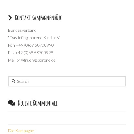
Kontakt Kampagnenbüro
Bundesverband
"Das frühgeborene Kind" e.V.
Fon +49 (0)69 58700990
Fax +49 (0)69 58700999
Mail pr@fruehgeborene.de
Search
Neueste Kommentare
Die Kampagne