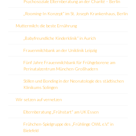
Psychosoziale Elternberatung an der Charité – Berlin
„Rooming-In Konzept“ im St. Joseph Krankenhaus, Berlin
Muttermilch: die beste Ernährung
„Babyfreundliche Kinderklinik“ in Aurich
Frauenmilchbank an der Uniklinik Leipzig
Fünf Jahre Frauenmilchbank für Frühgeborene am
Perinatalzentrum München-Großhadern
Stillen und Bonding in der Neonatologie des städtischen
Klinikums Solingen
Wir setzen auf vernetzen
Elternberatung „Frühstart“ am UK Essen
Frühchen-Spielgruppe des „Frühlinge OWL e.V.“ in
Bielefeld