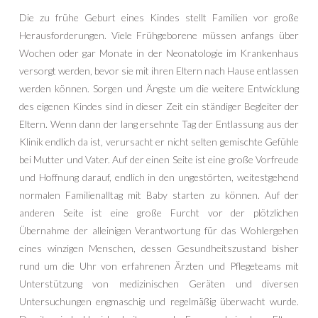
Die zu frühe Geburt eines Kindes stellt Familien vor große
Herausforderungen. Viele Frühgeborene müssen anfangs über
Wochen oder gar Monate in der Neonatologie im Krankenhaus
versorgt werden, bevor sie mit ihren Eltern nach Hause entlassen
werden können. Sorgen und Ängste um die weitere Entwicklung
des eigenen Kindes sind in dieser Zeit ein ständiger Begleiter der
Eltern. Wenn dann der lang ersehnte Tag der Entlassung aus der
Klinik endlich da ist, verursacht er nicht selten gemischte Gefühle
bei Mutter und Vater. Auf der einen Seite ist eine große Vorfreude
und Hoffnung darauf, endlich in den ungestörten, weitestgehend
normalen Familienalltag mit Baby starten zu können. Auf der
anderen Seite ist eine große Furcht vor der plötzlichen
Übernahme der alleinigen Verantwortung für das Wohlergehen
eines winzigen Menschen, dessen Gesundheitszustand bisher
rund um die Uhr von erfahrenen Ärzten und Pflegeteams mit
Unterstützung von medizinischen Geräten und diversen
Untersuchungen engmaschig und regelmäßig überwacht wurde.