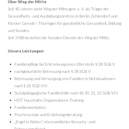
Über Weg der Mitte
Seit 40 Jahren steht Weg der Mitte gem. e. V. als Träger der
Gesundheits- und Ausbildungszentren in Berlin Zehlendorf und
Kloster Gerode / Thüringen für ganzheitliche Gesundheit, Bildung
und Soziales.
Seit 1988 bestehen die Sozialen Dienste des Weg der Mitte.
Unsere Leistungen:
Familienpflege bei Erkrankung eines Elternteils § 38 SGB V
nachgeburtliche Betreuung nach § 38 SGB V
Betreuung und Versorgung von Familien in Notsituationen
nach § 20 SGB VIII
Sozialpädagogische Familienhilfe nach §§ 30, 31, 35 SGB VIII
HOT Haushalts-Organisations-Training
Familienmediation
Psychosoziale und Erziehungsberatung
„Engel in Aktion“, ehrenamtlicher Besuchs- und
Betreuungsdienst