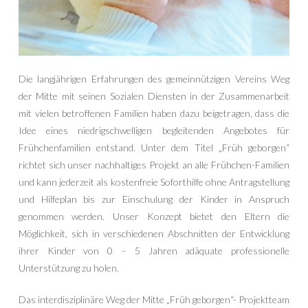
Die langjährigen Erfahrungen des gemeinnützigen Vereins Weg
der Mitte mit seinen Sozialen Diensten in der Zusammenarbeit
mit vielen betroffenen Familien haben dazu beigetragen, dass die
Idee eines niedrigschwelligen begleitenden Angebotes für
Frühchenfamilien entstand. Unter dem Titel „Früh geborgen“
richtet sich unser nachhaltiges Projekt an alle Frühchen-Familien
und kann jederzeit als kostenfreie Soforthilfe ohne Antragstellung
und Hilfeplan bis zur Einschulung der Kinder in Anspruch
genommen werden. Unser Konzept bietet den Eltern die
Möglichkeit, sich in verschiedenen Abschnitten der Entwicklung
ihrer Kinder von 0 – 5 Jahren adäquate professionelle
Unterstützung zu holen.
Das interdisziplinäre Weg der Mitte „Früh geborgen“- Projektteam