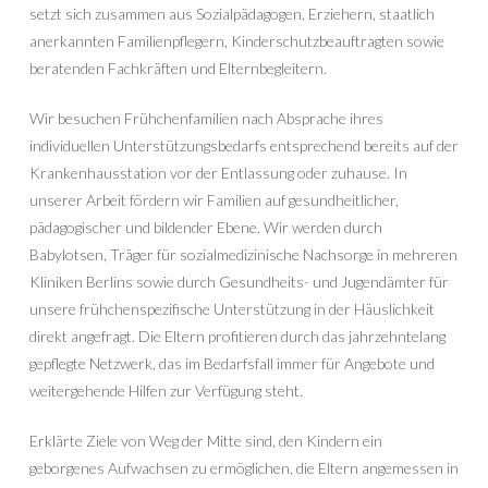
setzt sich zusammen aus Sozialpädagogen, Erziehern, staatlich
anerkannten Familienpflegern, Kinderschutzbeauftragten sowie
beratenden Fachkräften und Elternbegleitern.
Wir besuchen Frühchenfamilien nach Absprache ihres
individuellen Unterstützungsbedarfs entsprechend bereits auf der
Krankenhausstation vor der Entlassung oder zuhause. In
unserer Arbeit fördern wir Familien auf gesundheitlicher,
pädagogischer und bildender Ebene. Wir werden durch
Babylotsen, Träger für sozialmedizinische Nachsorge in mehreren
Kliniken Berlins sowie durch Gesundheits- und Jugendämter für
unsere frühchenspezifische Unterstützung in der Häuslichkeit
direkt angefragt. Die Eltern profitieren durch das jahrzehntelang
gepflegte Netzwerk, das im Bedarfsfall immer für Angebote und
weitergehende Hilfen zur Verfügung steht.
Erklärte Ziele von Weg der Mitte sind, den Kindern ein
geborgenes Aufwachsen zu ermöglichen, die Eltern angemessen in