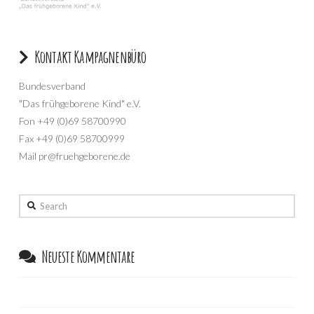
Kontakt Kampagnenbüro
Bundesverband
"Das frühgeborene Kind" e.V.
Fon +49 (0)69 58700990
Fax +49 (0)69 58700999
Mail pr@fruehgeborene.de
Search
Neueste Kommentare