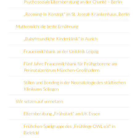
Psychosoziale Elternberatung an der Charité – Berlin
„Rooming-In Konzept“ im St. Joseph Krankenhaus, Berlin
Muttermilch: die beste Ernährung
„Babyfreundliche Kinderklinik“ in Aurich
Frauenmilchbank an der Uniklinik Leipzig
Fünf Jahre Frauenmilchbank für Frühgeborene am
Perinatalzentrum München-Großhadern
Stillen und Bonding in der Neonatologie des städtischen
Klinikums Solingen
Wir setzen auf vernetzen
Elternberatung „Frühstart“ am UK Essen
Frühchen-Spielgruppe des „Frühlinge OWL e.V.“ in
Bielefeld