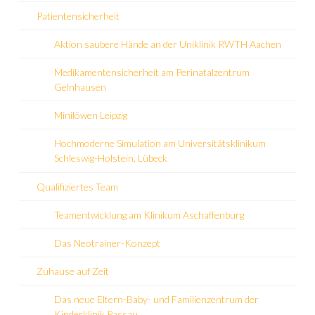
Patientensicherheit
Aktion saubere Hände an der Uniklinik RWTH Aachen
Medikamentensicherheit am Perinatalzentrum
Gelnhausen
Minilöwen Leipzig
Hochmoderne Simulation am Universitätsklinikum
Schleswig-Holstein, Lübeck
Qualifiziertes Team
Teamentwicklung am Klinikum Aschaffenburg
Das Neotrainer-Konzept
Zuhause auf Zeit
Das neue Eltern-Baby- und Familienzentrum der
Kinderklinik Passau