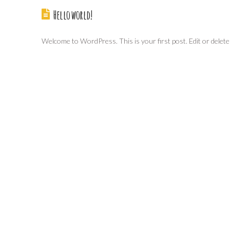
Hello world!
Welcome to WordPress. This is your first post. Edit or delete i