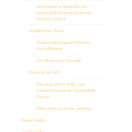
Hochmoderne Simulation am
Universitätsklinikum Schleswig-
Holstein, Lübeck
Qualifiziertes Team
Teamentwicklung am Klinikum
Aschaffenburg
Das Neotrainer-Konzept
Zuhause auf Zeit
Das neue Eltern-Baby- und
Familienzentrum der Kinderklinik
Passau
Eltern Baby Zentrum, Salzburg
Kleine Helden
Große Helfer