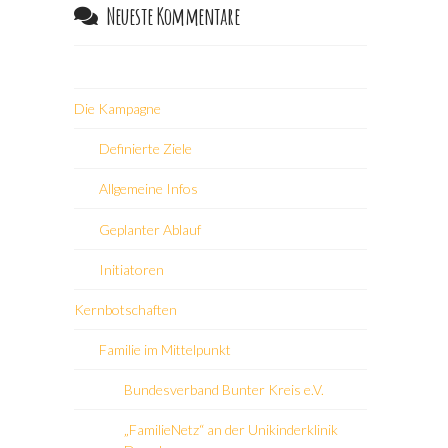
Neueste Kommentare
Die Kampagne
Definierte Ziele
Allgemeine Infos
Geplanter Ablauf
Initiatoren
Kernbotschaften
Familie im Mittelpunkt
Bundesverband Bunter Kreis e.V.
„FamilieNetz“ an der Unikinderklinik