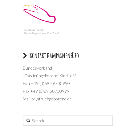
Kontakt Kampagnenbüro
Bundesverband
"Das frühgeborene Kind" e.V.
Fon +49 (0)69 58700990
Fax +49 (0)69 58700999
Mail pr@fruehgeborene.de
Search