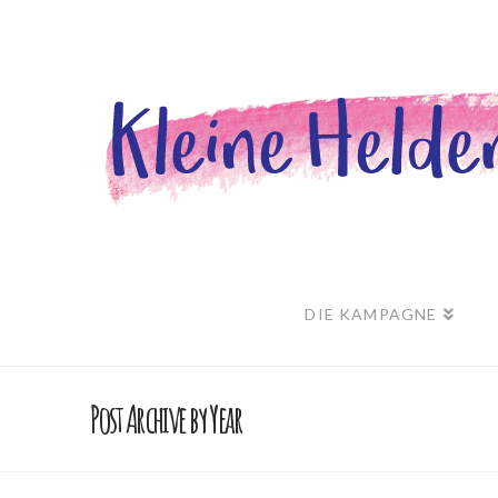
DIE KAMPAGNE
Post Archive by Year