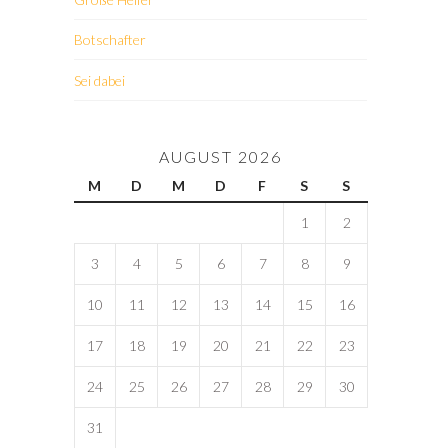
Botschafter
Sei dabei
AUGUST 2026
M
D
M
D
F
S
S
1
2
3
4
5
6
7
8
9
10
11
12
13
14
15
16
17
18
19
20
21
22
23
24
25
26
27
28
29
30
31